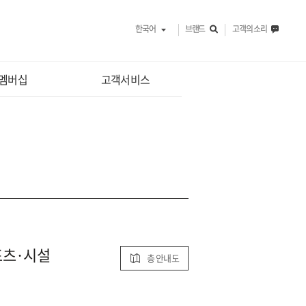
한국어
브랜드
고객의 소리
멤버십
고객서비스
포츠·시설
층 안내도