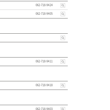
062-718-9424
062-718-9405
062-718-9411
062-718-9418
062-718-9403