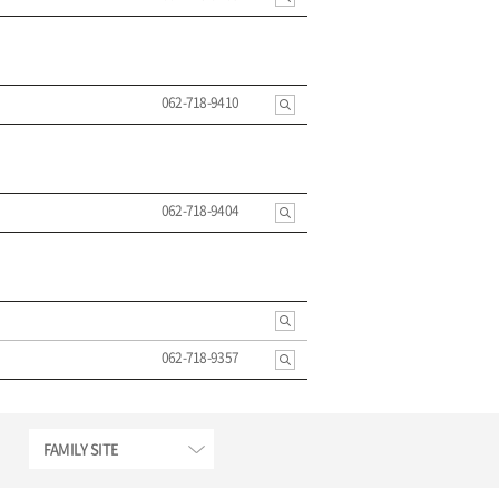
062-718-9410
062-718-9404
062-718-9357
FAMILY SITE