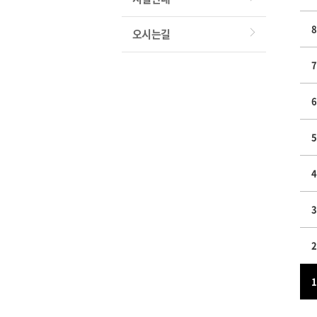
8
오시는길
7
6
5
4
3
2
1