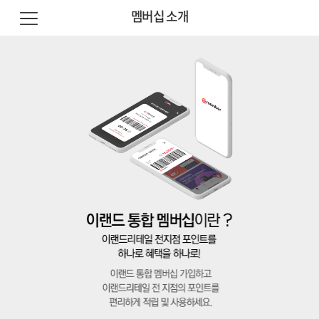
멤버십 소개