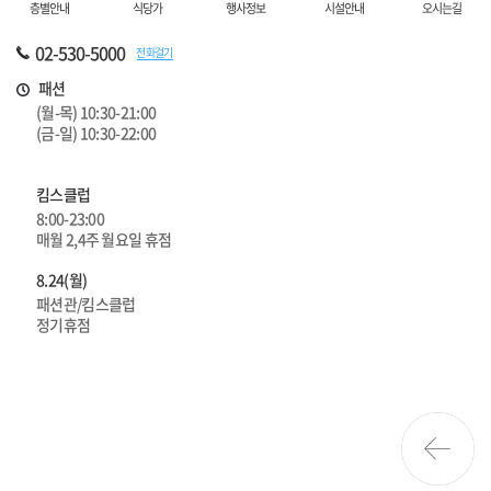
층별안내
식당가
행사정보
시설안내
오시는길
02-530-5000
전화걸기
패션
(월-목) 10:30-21:00
(금-일) 10:30-22:00
킴스클럽
8:00-23:00
매월 2,4주 월요일 휴점
8.24(월)
패션관/킴스클럽
정기휴점