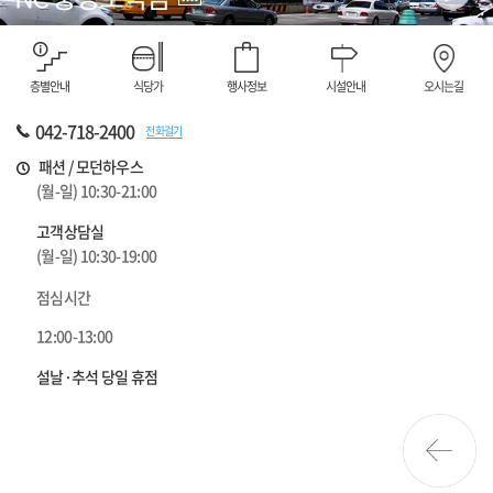
층별안내
식당가
행사정보
시설안내
오시는길
042-718-2400
전화걸기
패션 / 모던하우스
(월-일) 10:30-21:00
고객상담실
(월-일) 10:30-19:00
점심시간
12:00-13:00
설날·추석 당일 휴점