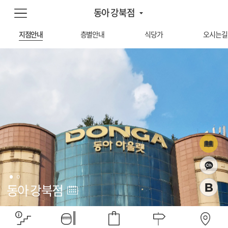
동아 강북점
지점안내
층별안내
식당가
오시는길
동아 강북점