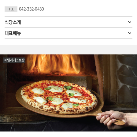
042-332-0430
TEL
식당소개
대표메뉴
패밀리레스토랑