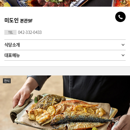
미도인
본관9F
042-332-0433
TEL
식당소개
대표메뉴
한식