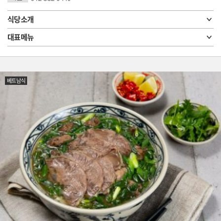
식당소개
대표메뉴
베트남식