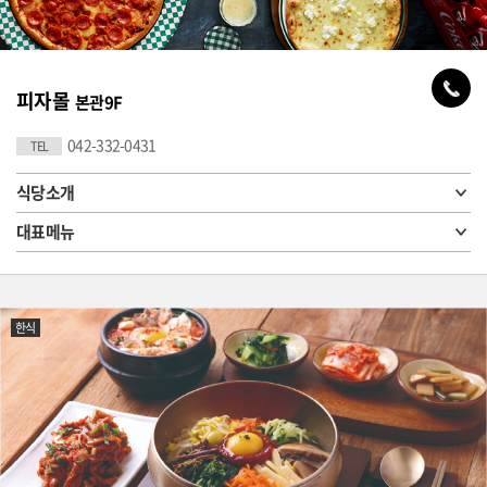
피자몰
본관9F
042-332-0431
TEL
식당소개
대표메뉴
한식